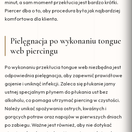
minut, a sam moment przekłucia jest bardzo krótki.
Piercer dba o to, aby procedura była jak najbardziej
komfortowa dla klienta.
Pielęgnacja po wykonaniu tongue
web piercingu
Po wykonaniu przekłucia tongue web niezbędna jest
odpowiednia pielęgnacja, aby zapewnić prawidłowe
gojenie i uniknąć infekcji. Zaleca się płukanie jamy
ustnej specjalnym płynem do płukania ust bez
alkoholu, co pomaga utrzymać piercing w czystości.
Należy unikać spożywania ostrych, kwaśnych i
gorących potraw oraz napojów w pierwszych dniach
po zabiegu. Ważne jest również, aby nie dotykać