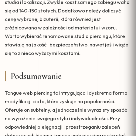
studia i lokalizacji. Zwykle koszt samego zabiegu waha
się od 140-150 złotych. Dodatkowo należy doliczyć
cenę wybranej biżuterii, która również jest
zróżnicowana w zależności od materiału i wzoru.
Warto wybierać renomowane studia piercingu, które
stawiają na jakość i bezpieczeństwo, nawet jeśli wiąże
się to z nieco wyższymi kosztami.
Podsumowanie
Tongue web piercing to intrygująca i dyskretna forma
modyfikacji ciała, która zyskuje na popularności.
Oferuje on subtelny, a jednocześnie wyrazisty sposób
na wyrażenie swojego stylu i indywidualności. Przy
odpowiedniej pielęgnacji i przestrzeganiu zaleceń
dotyczących higieny, tongue web piercing może stać