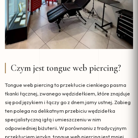
Czym jest tongue web piercing?
Tongue web piercing to przekłucie cienkiego pasma
tkanki łącznej, zwanego wędzidełkiem, które znajduje
się pod językiem i łączy go z dnem jamy ustnej. Zabieg
ten polega na delikatnym przebiciu wędzidełka
specjalistyczną igłą i umieszczeniu w nim
odpowiedniej biżuterii. W porównaniu z tradycyjnym
przekłuciem języka, tongue web piercing jest mniej