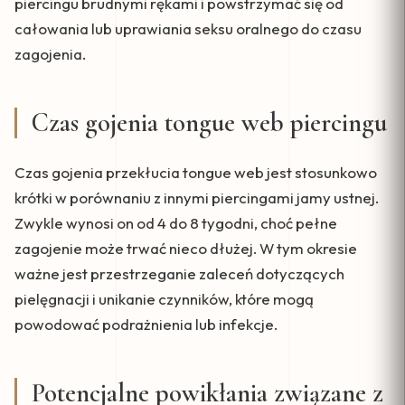
piercingu brudnymi rękami i powstrzymać się od
całowania lub uprawiania seksu oralnego do czasu
zagojenia.
Czas gojenia tongue web piercingu
Czas gojenia przekłucia tongue web jest stosunkowo
krótki w porównaniu z innymi piercingami jamy ustnej.
Zwykle wynosi on od 4 do 8 tygodni, choć pełne
zagojenie może trwać nieco dłużej. W tym okresie
ważne jest przestrzeganie zaleceń dotyczących
pielęgnacji i unikanie czynników, które mogą
powodować podrażnienia lub infekcje.
Potencjalne powikłania związane z