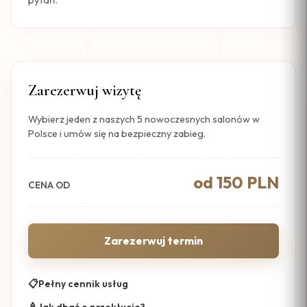
Zarezerwuj wizytę
Wybierz jeden z naszych 5 nowoczesnych salonów w
Polsce i umów się na bezpieczny zabieg.
od 150 PLN
CENA OD
Zarezerwuj termin
📋
Pełny cennik usług