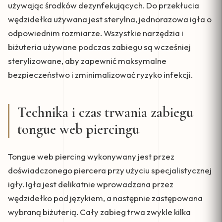
używając środków dezynfekujących. Do przekłucia
wędzidełka używana jest sterylna, jednorazowa igła o
odpowiednim rozmiarze. Wszystkie narzędzia i
biżuteria używane podczas zabiegu są wcześniej
sterylizowane, aby zapewnić maksymalne
bezpieczeństwo i zminimalizować ryzyko infekcji.
Technika i czas trwania zabiegu
tongue web piercingu
Tongue web piercing wykonywany jest przez
doświadczonego piercera przy użyciu specjalistycznej
igły. Igła jest delikatnie wprowadzana przez
wędzidełko pod językiem, a następnie zastępowana
wybraną biżuterią. Cały zabieg trwa zwykle kilka