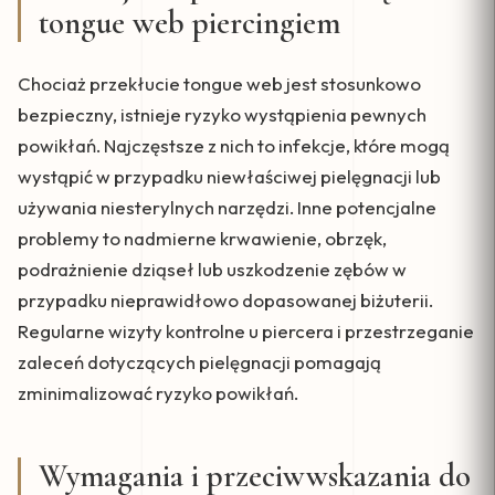
tongue web piercingiem
Chociaż przekłucie tongue web jest stosunkowo
bezpieczny, istnieje ryzyko wystąpienia pewnych
powikłań. Najczęstsze z nich to infekcje, które mogą
wystąpić w przypadku niewłaściwej pielęgnacji lub
używania niesterylnych narzędzi. Inne potencjalne
problemy to nadmierne krwawienie, obrzęk,
podrażnienie dziąseł lub uszkodzenie zębów w
przypadku nieprawidłowo dopasowanej biżuterii.
Regularne wizyty kontrolne u piercera i przestrzeganie
zaleceń dotyczących pielęgnacji pomagają
zminimalizować ryzyko powikłań.
Wymagania i przeciwwskazania do