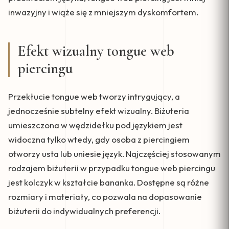
inwazyjny i wiąże się z mniejszym dyskomfortem.
Efekt wizualny tongue web
piercingu
Przekłucie tongue web tworzy intrygujący, a
jednocześnie subtelny efekt wizualny. Biżuteria
umieszczona w wędzidełku pod językiem jest
widoczna tylko wtedy, gdy osoba z piercingiem
otworzy usta lub uniesie język. Najczęściej stosowanym
rodzajem biżuterii w przypadku tongue web piercingu
jest kolczyk w kształcie bananka. Dostępne są różne
rozmiary i materiały, co pozwala na dopasowanie
biżuterii do indywidualnych preferencji.