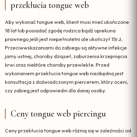
przekłucia tongue web
Aby wykonać tongue web, klient musi mieć ukończone
18 lat lub posiadać zgodę rodzica bądź opiekuna
prawnego jeśli jest niepełnoletni ale ukończył 15r.ż.
Przeciwwskazaniami do zabiegu są aktywne infekcje
jamy ustnej, choroby dziąseł, zaburzenia krzepnięcia
krwi oraz niektóre choroby przewlekłe. Przed
wykonaniem przekłucia tongue web niezbędna jest
konsultacja z doświadczonym piercerem, który oceni,
czy zabieg jest odpowiedni dla danej osoby.
Ceny tongue web piercingu
Ceny przekłucia tongue web różnią się w zależności od