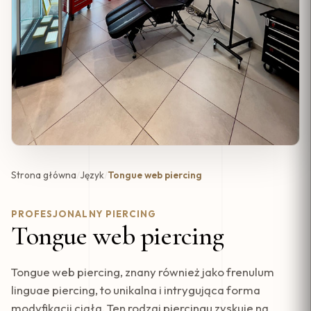
Strona główna
/
Język
/
Tongue web piercing
PROFESJONALNY PIERCING
Tongue web piercing
Tongue web piercing, znany również jako frenulum
linguae piercing, to unikalna i intrygująca forma
modyfikacji ciała. Ten rodzaj piercingu zyskuje na