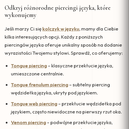
Odkryj różnorodne piercingi języka, które
wykonujemy
Jeśli marzy Ci się
kolczyk w języku
, mamy dla Ciebie
kilka interesujących opcji. Każdy z poniższych
piercingów języka oferuje unikalny sposób na dodanie
wyrazistości Twojemu stylowi. Sprawdź, co oferujemy:
Tongue piercing
– klasyczne przekłucie języka,
umieszczone centralnie.
Tongue frenulum piercing
– subtelny piercing
wędzidełka języka, ukryty pod językiem.
Tongue web piercing
– przekłucie wędzidełka pod
językiem, często niewidoczne na pierwszy rzut oka.
Venom piercing
– podwójne przekłucie języka,