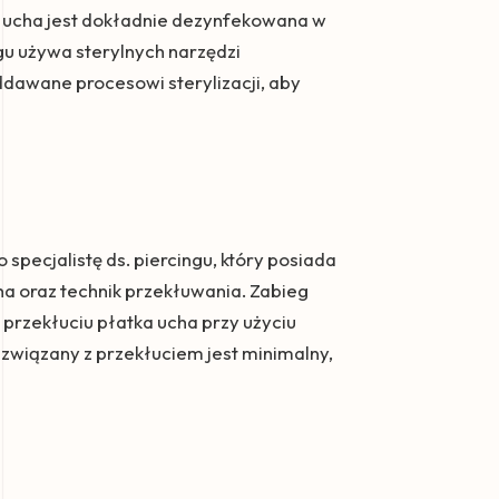
a ucha jest dokładnie dezynfekowana w
ngu używa sterylnych narzędzi
ddawane procesowi sterylizacji, aby
pecjalistę ds. piercingu, który posiada
a oraz technik przekłuwania. Zabieg
 przekłuciu płatka ucha przy użyciu
l związany z przekłuciem jest minimalny,