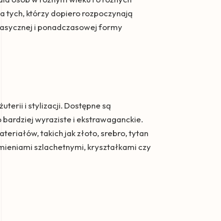
 tych, którzy dopiero rozpoczynają
klasycznej i ponadczasowej formy
erii i stylizacji. Dostępne są
 bardziej wyraziste i ekstrawaganckie.
riałów, takich jak złoto, srebro, tytan
amieniami szlachetnymi, kryształkami czy