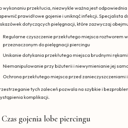
o wykonaniu przekłucia, niezwykle ważna jest odpowiednia
apewnić prawidłowe gojenie i uniknąć infekcji. Specjalista 
skazówek dotyczących pielęgnacji, które zazwyczaj obejmu
Regularne czyszczenie przekłutego miejsca roztworem w
przeznaczonym do pielęgnacji piercingu
Unikanie dotykania przekłutego miejsca brudnymi rękami
Niemanipulowanie przy biżuterii i niewymienianie jej sa
Ochrona przekłutego miejsca przed zanieczyszczeniami 
rzestrzeganie tych zaleceń pozwala na szybkie i bezproble
ystąpienia komplikacji.
Czas gojenia lobe piercingu