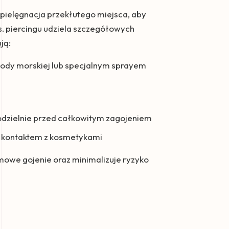
 pielęgnacja przekłutego miejsca, aby
ds. piercingu udziela szczegółowych
ją:
ody morskiej lub specjalnym sprayem
modzielnie przed całkowitym zagojeniem
i kontaktem z kosmetykami
mowe gojenie oraz minimalizuje ryzyko