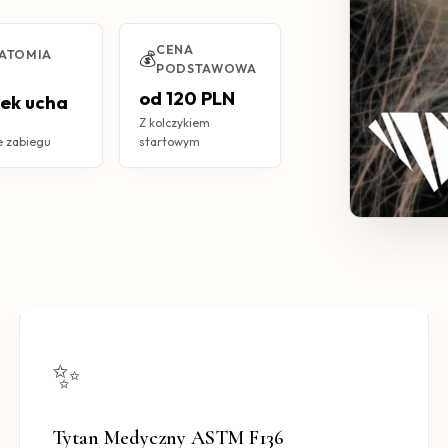
CENA
ATOMIA
💰
PODSTAWOWA
od 120 PLN
ek ucha
Z kolczykiem
e zabiegu
startowym
✨
Tytan Medyczny ASTM F136