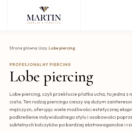
Strona główna
/
Uszy
/
Lobe piercing
PROFESJONALNY PIERCING
Lobe piercing
Lobe piercing, czyli przekłucie płatka ucha, to jedna z
ciała. Ten rodzaj piercingu cieszy się dużym zainteres
mężczyzn, oferując wiele możliwości estetycznej ekspr
podkreślenie indywidualnego stylu i osobowości poprze
subtelnych kolczyków po bardziej ekstrawaganckie i rz