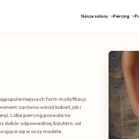
Nasze salony
Piercing
Po
 najpopularniejszych form modyfikacji
owaniem zarówno wśród kobiet, jak i
esji. Lobe piercing pozwala na
z dobór odpowiedniej biżuterii, od
ucające się w oczy modele.