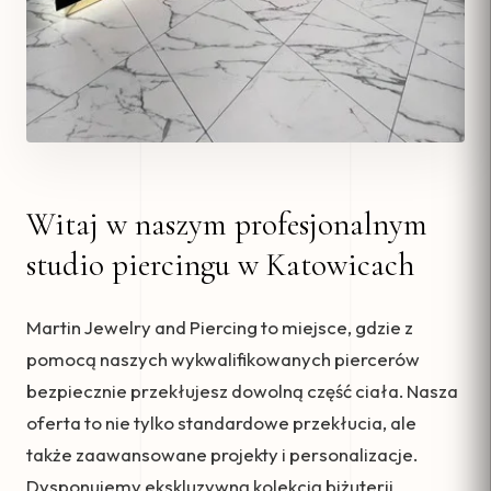
Witaj w naszym profesjonalnym
studio piercingu w Katowicach
Martin Jewelry and Piercing to miejsce, gdzie z
pomocą naszych wykwalifikowanych piercerów
bezpiecznie przekłujesz dowolną część ciała. Nasza
oferta to nie tylko standardowe przekłucia, ale
także zaawansowane projekty i personalizacje.
Dysponujemy ekskluzywną kolekcją biżuterii