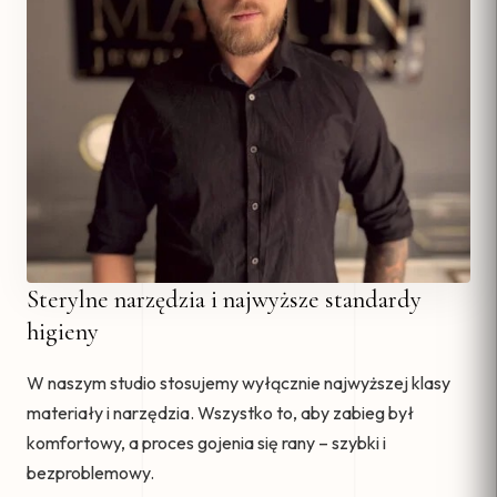
Sterylne narzędzia i najwyższe standardy
higieny
W naszym studio stosujemy wyłącznie najwyższej klasy
materiały i narzędzia. Wszystko to, aby zabieg był
komfortowy, a proces gojenia się rany – szybki i
bezproblemowy.