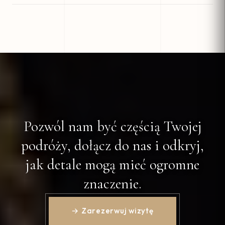
Pozwól nam być częścią Twojej
podróży, dołącz do nas i odkryj,
jak detale mogą mieć ogromne
znaczenie.
→ Zarezerwuj wizytę