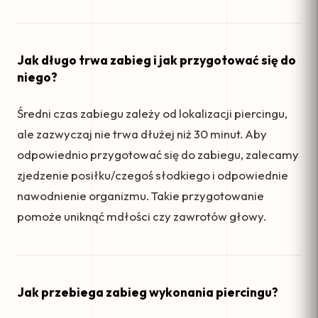
Jak długo trwa zabieg i jak przygotować się do
niego?
Średni czas zabiegu zależy od lokalizacji piercingu,
ale zazwyczaj nie trwa dłużej niż 30 minut. Aby
odpowiednio przygotować się do zabiegu, zalecamy
zjedzenie posiłku/czegoś słodkiego i odpowiednie
nawodnienie organizmu. Takie przygotowanie
pomoże uniknąć mdłości czy zawrotów głowy.
Jak przebiega zabieg wykonania piercingu?