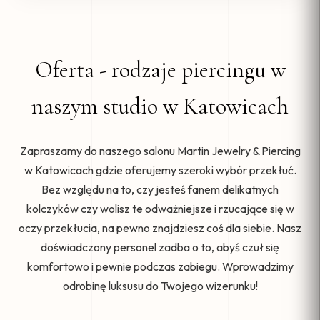
Oferta - rodzaje piercingu w
naszym studio w Katowicach
Zapraszamy do naszego salonu Martin Jewelry & Piercing
w Katowicach gdzie oferujemy szeroki wybór przekłuć.
Bez względu na to, czy jesteś fanem delikatnych
kolczyków czy wolisz te odważniejsze i rzucające się w
oczy przekłucia, na pewno znajdziesz coś dla siebie. Nasz
doświadczony personel zadba o to, abyś czuł się
komfortowo i pewnie podczas zabiegu. Wprowadzimy
odrobinę luksusu do Twojego wizerunku!