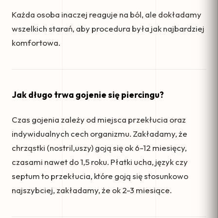
Każda osoba inaczej reaguje na ból, ale dokładamy
wszelkich starań, aby procedura była jak najbardziej
komfortowa.
Jak długo trwa gojenie się piercingu?
Czas gojenia zależy od miejsca przekłucia oraz
indywidualnych cech organizmu. Zakładamy, że
chrząstki (nostril,uszy) goją się ok 6-12 miesięcy,
czasami nawet do 1,5 roku. Płatki ucha, język czy
septum to przekłucia, które goją się stosunkowo
najszybciej, zakładamy, że ok 2-3 miesiące.