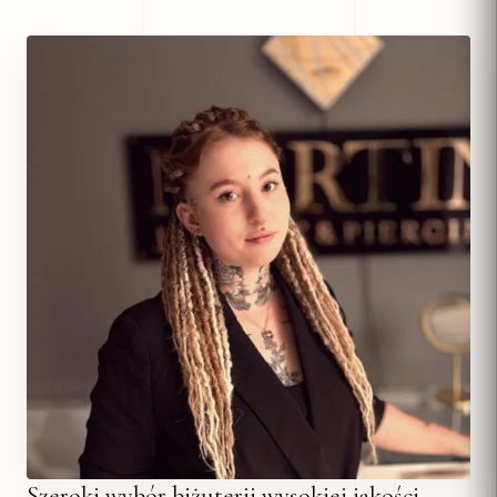
Szeroki wybór biżuterii wysokiej jakości