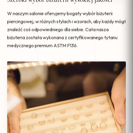
W naszym salonie oferujemy bogaty wybór biżuterii
piercingowej, w różnych stylach i wzorach, aby każdy mógł
znaleźć coś odpowiedniego dla siebie. Cała nasza
biżuteria została wykonana z certyfikowanego tytanu
medycznego premium ASTM F136.