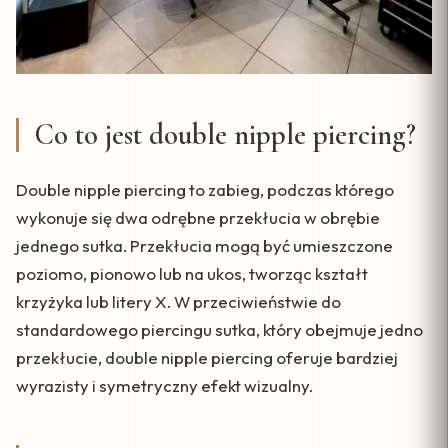
Co to jest double nipple piercing?
Double nipple piercing to zabieg, podczas którego
wykonuje się dwa odrębne przekłucia w obrębie
jednego sutka. Przekłucia mogą być umieszczone
poziomo, pionowo lub na ukos, tworząc kształt
krzyżyka lub litery X. W przeciwieństwie do
standardowego piercingu sutka, który obejmuje jedno
przekłucie, double nipple piercing oferuje bardziej
wyrazisty i symetryczny efekt wizualny.