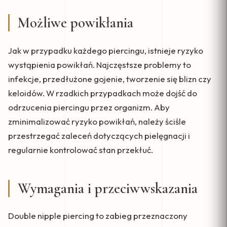
Możliwe powikłania
Jak w przypadku każdego piercingu, istnieje ryzyko
wystąpienia powikłań. Najczęstsze problemy to
infekcje, przedłużone gojenie, tworzenie się blizn czy
keloidów. W rzadkich przypadkach może dojść do
odrzucenia piercingu przez organizm. Aby
zminimalizować ryzyko powikłań, należy ściśle
przestrzegać zaleceń dotyczących pielęgnacji i
regularnie kontrolować stan przekłuć.
Wymagania i przeciwwskazania
Double nipple piercing to zabieg przeznaczony