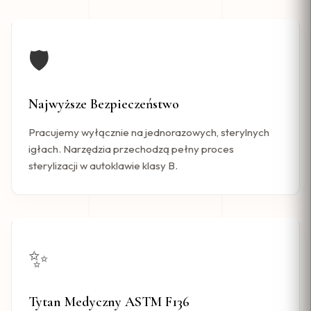
🛡️
Najwyższe Bezpieczeństwo
Pracujemy wyłącznie na jednorazowych, sterylnych
igłach. Narzędzia przechodzą pełny proces
sterylizacji w autoklawie klasy B.
✨
Tytan Medyczny ASTM F136