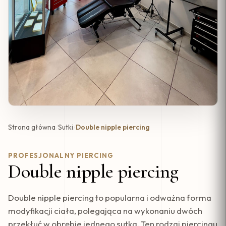
Strona główna
/
Sutki
/
Double nipple piercing
PROFESJONALNY PIERCING
Double nipple piercing
Double nipple piercing to popularna i odważna forma
modyfikacji ciała, polegająca na wykonaniu dwóch
przekłuć w obrębie jednego sutka. Ten rodzaj piercingu