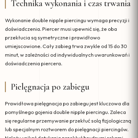
Technika wykonania i czas trwania
Wykonanie double nipple piercingu wymaga precyzji i
doświadczenia. Piercer musi upewnić się, że oba
przekłucia są symetryczne i prawidłowo
umiejscowione. Cały zabieg trwa zwykle od 15 do 30
minut, w zależności od indywidualnych uwarunkowań i
doświadczenia piercera.
Pielęgnacja po zabiegu
Prawidłowa pielęgnacja po zabiegu jest kluczowa dla
pomyślnego gojenia double nipple piercingu. Zaleca
się regularne przemywanie przekłuć solą fizjologiczną
lub specjalnym roztworem do pielęgnacji piercingów.
Należy unikać dotykania przekłuć brudnymi rękami,