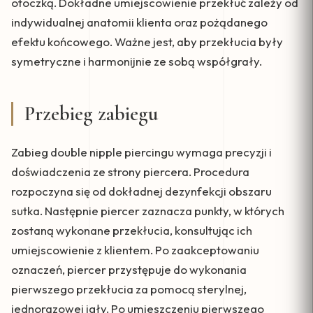
otoczką. Dokładne umiejscowienie przekłuć zależy od
indywidualnej anatomii klienta oraz pożądanego
efektu końcowego. Ważne jest, aby przekłucia były
symetryczne i harmonijnie ze sobą współgrały.
Przebieg zabiegu
Zabieg double nipple piercingu wymaga precyzji i
doświadczenia ze strony piercera. Procedura
rozpoczyna się od dokładnej dezynfekcji obszaru
sutka. Następnie piercer zaznacza punkty, w których
zostaną wykonane przekłucia, konsultując ich
umiejscowienie z klientem. Po zaakceptowaniu
oznaczeń, piercer przystępuje do wykonania
pierwszego przekłucia za pomocą sterylnej,
jednorazowej igły. Po umieszczeniu pierwszego