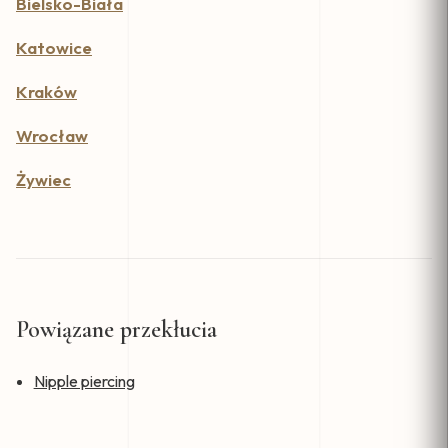
Bielsko-Biała
Katowice
Kraków
Wrocław
Żywiec
Powiązane przekłucia
Nipple piercing