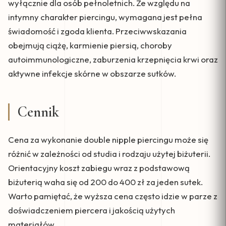
wyłącznie dla osób pełnoletnich. Ze względu na
intymny charakter piercingu, wymagana jest pełna
świadomość i zgoda klienta. Przeciwwskazania
obejmują ciążę, karmienie piersią, choroby
autoimmunologiczne, zaburzenia krzepnięcia krwi oraz
aktywne infekcje skórne w obszarze sutków.
Cennik
Cena za wykonanie double nipple piercingu może się
różnić w zależności od studia i rodzaju użytej biżuterii.
Orientacyjny koszt zabiegu wraz z podstawową
biżuterią waha się od 200 do 400 zł za jeden sutek.
Warto pamiętać, że wyższa cena często idzie w parze z
doświadczeniem piercera i jakością użytych
materiałów.