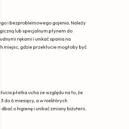
iego i bezproblemowego gojenia. Należy
ogiczną lub specjalnym płynem do
rudnymi rękami i unikać spania na
ch miejsc, gdzie przekłucie mogłoby być
kłucia płatka ucha ze względu na to, że
 do 6 miesięcy, a w niektórych
bać o higienę i unikać zmiany biżuterii.