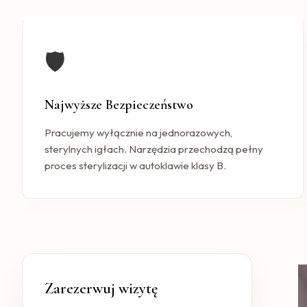
🛡️
Najwyższe Bezpieczeństwo
Pracujemy wyłącznie na jednorazowych,
sterylnych igłach. Narzędzia przechodzą pełny
proces sterylizacji w autoklawie klasy B.
Zarezerwuj wizytę