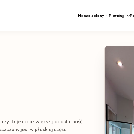
Nasze salony
Piercing
Po
óra zyskuje coraz większą popularność
szczony jest w płaskiej części