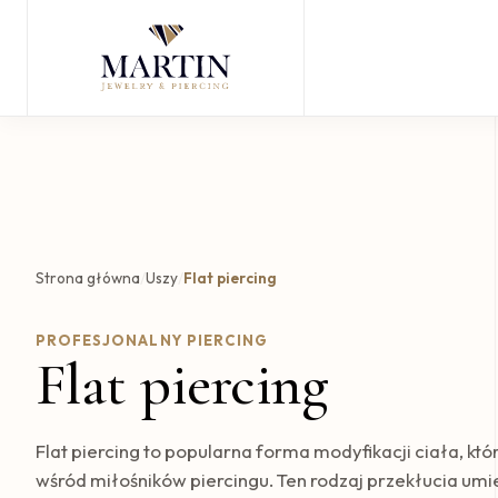
Strona główna
/
Uszy
/
Flat piercing
PROFESJONALNY PIERCING
Flat piercing
Flat piercing to popularna forma modyfikacji ciała, kt
wśród miłośników piercingu. Ten rodzaj przekłucia umie