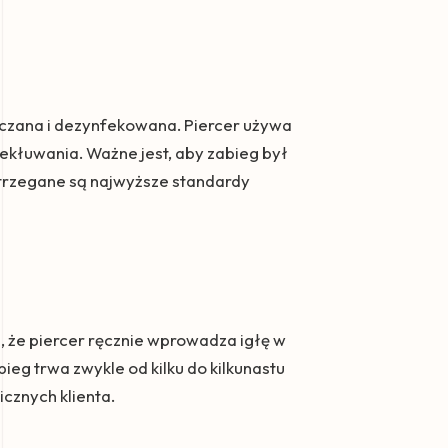
zczana i dezynfekowana. Piercer używa
ekłuwania. Ważne jest, aby zabieg był
trzegane są najwyższe standardy
, że piercer ręcznie wprowadza igłę w
ieg trwa zwykle od kilku do kilkunastu
cznych klienta.