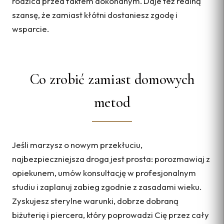
rodzica przed faktem dokonanym. Daje też realną
szansę, że zamiast kłótni dostaniesz zgodę i
wsparcie.
Co zrobić zamiast domowych
metod
Jeśli marzysz o nowym przekłuciu,
najbezpieczniejsza droga jest prosta: porozmawiaj z
opiekunem, umów konsultację w profesjonalnym
studiu i zaplanuj zabieg zgodnie z zasadami wieku.
Zyskujesz sterylne warunki, dobrze dobraną
biżuterię i piercera, który poprowadzi Cię przez cały