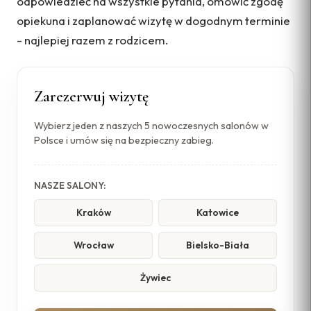
odpowiedzieć na wszystkie pytania, omówić zgodę
opiekuna i zaplanować wizytę w dogodnym terminie
- najlepiej razem z rodzicem.
Zarezerwuj wizytę
Wybierz jeden z naszych 5 nowoczesnych salonów w
Polsce i umów się na bezpieczny zabieg.
NASZE SALONY:
Kraków
Katowice
Wrocław
Bielsko-Biała
Żywiec