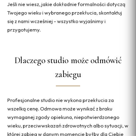
Jeśli nie wiesz, jakie dokładnie formalności dotyczą
Twojego wieku i wybranego przekłucia, skontaktuj
się z nami wcześniej - wszystko wyjaśnimy i
przygotujemy.
Dlaczego studio może odmówić
zabiegu
Profesjonalne studio nie wykona przekłucia za
wszelką cenę. Odmowa może wynikać z braku
wymaganej zgody opiekuna, niepotwierdzonego
wieku, przeciwwskazań zdrowotnych albo sytuacji, w
której zabieg w danym momencie byłby dla Ciebie