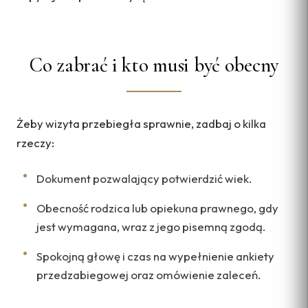
Co zabrać i kto musi być obecny
Żeby wizyta przebiegła sprawnie, zadbaj o kilka
rzeczy:
Dokument pozwalający potwierdzić wiek.
Obecność rodzica lub opiekuna prawnego, gdy
jest wymagana, wraz z jego pisemną zgodą.
Spokojną głowę i czas na wypełnienie ankiety
przedzabiegowej oraz omówienie zaleceń.