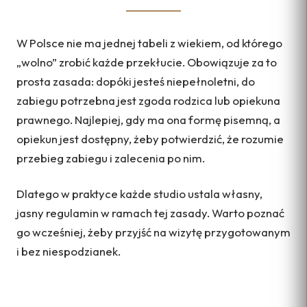
W Polsce nie ma jednej tabeli z wiekiem, od którego
„wolno” zrobić każde przekłucie. Obowiązuje za to
prosta zasada: dopóki jesteś niepełnoletni, do
zabiegu potrzebna jest zgoda rodzica lub opiekuna
prawnego. Najlepiej, gdy ma ona formę pisemną, a
opiekun jest dostępny, żeby potwierdzić, że rozumie
przebieg zabiegu i zalecenia po nim.
Dlatego w praktyce każde studio ustala własny,
jasny regulamin w ramach tej zasady. Warto poznać
go wcześniej, żeby przyjść na wizytę przygotowanym
i bez niespodzianek.