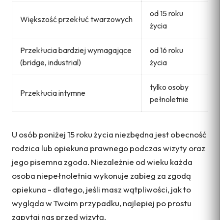
od 15 roku
Większość przekłuć twarzowych
życia
Przekłucia bardziej wymagające
od 16 roku
(bridge, industrial)
życia
tylko osoby
Przekłucia intymne
pełnoletnie
U osób poniżej 15 roku życia niezbędna jest obecność
rodzica lub opiekuna prawnego podczas wizyty oraz
jego pisemna zgoda. Niezależnie od wieku każda
osoba niepełnoletnia wykonuje zabieg za zgodą
opiekuna - dlatego, jeśli masz wątpliwości, jak to
wygląda w Twoim przypadku, najlepiej po prostu
zapytaj nas przed wizytą.