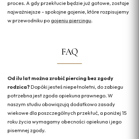
proces. A gdy przekłucie będzie już gotowe, zostaje
najważniejsze - spokojne gojenie, które rozpisujemy
w przewodniku po
gojeniu piercingu
.
FAQ
Od ilu lat można zrobić piercing bez zgody
rodzica?
Dopóki jesteś niepełnoletni, do zabiegu
potrzebna jest zgoda opiekuna prawnego. W
naszym studiu obowiązują dodatkowo zasady
wiekowe dla poszczególnych przekłuć, a poniżej 15
roku życia wymagamy obecności opiekuna i jego
pisemnej zgody.