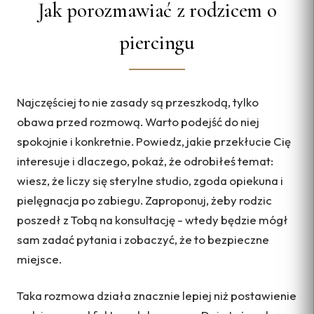
Jak porozmawiać z rodzicem o
piercingu
Najczęściej to nie zasady są przeszkodą, tylko
obawa przed rozmową. Warto podejść do niej
spokojnie i konkretnie. Powiedz, jakie przekłucie Cię
interesuje i dlaczego, pokaż, że odrobiłeś temat:
wiesz, że liczy się sterylne studio, zgoda opiekuna i
pielęgnacja po zabiegu. Zaproponuj, żeby rodzic
poszedł z Tobą na konsultację - wtedy będzie mógł
sam zadać pytania i zobaczyć, że to bezpieczne
miejsce.
Taka rozmowa działa znacznie lepiej niż postawienie