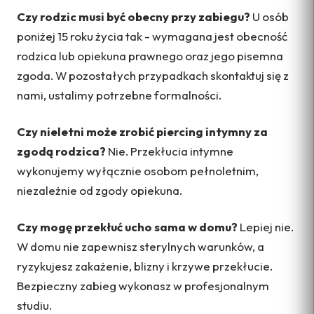
Czy rodzic musi być obecny przy zabiegu?
U osób
poniżej 15 roku życia tak - wymagana jest obecność
rodzica lub opiekuna prawnego oraz jego pisemna
zgoda. W pozostałych przypadkach skontaktuj się z
nami, ustalimy potrzebne formalności.
Czy nieletni może zrobić piercing intymny za
zgodą rodzica?
Nie. Przekłucia intymne
wykonujemy wyłącznie osobom pełnoletnim,
niezależnie od zgody opiekuna.
Czy mogę przekłuć ucho sama w domu?
Lepiej nie.
W domu nie zapewnisz sterylnych warunków, a
ryzykujesz zakażenie, blizny i krzywe przekłucie.
Bezpieczny zabieg wykonasz w profesjonalnym
studiu.