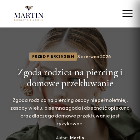
8 czerwca 2026
PRZED PIERCINGIEM
Zgoda rodzica na piercing i
domowe przekłuwanie
Zgoda rodzica na piercing osoby niepełnoletniej:
zasady wieku, pisemna zgoda i obecność opiekuna
oraz dlaczego domowe przekłuwanie jest
ryzykowne.
Autor:
Martin