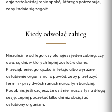
daje za to każdej ranie spokój, którego potrzebuje,
żeby ładnie się zagoić.
Kiedy odwołać zabieg
Niezależnie od tego, czy planujesz jeden zabieg, czy
dwa, są dni, w których lepiej zostać w domu.
Przeziębienie, gorączka, infekcja albo wyraźne
osłabienie organizmu to powód, żeby przełożyć
termin - przy dwóch ranach naraz tym bardziej.
Podobnie, jeśli czujesz, że dziś nie masz siły na długą
sesję. Lepiej poczekać kilka dni niż obciążać
osłabiony organizm.