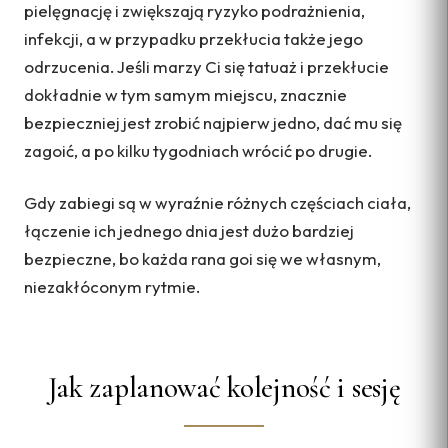
pielęgnację i zwiększają ryzyko podrażnienia,
infekcji, a w przypadku przekłucia także jego
odrzucenia. Jeśli marzy Ci się tatuaż i przekłucie
dokładnie w tym samym miejscu, znacznie
bezpieczniej jest zrobić najpierw jedno, dać mu się
zagoić, a po kilku tygodniach wrócić po drugie.
Gdy zabiegi są w wyraźnie różnych częściach ciała,
łączenie ich jednego dnia jest dużo bardziej
bezpieczne, bo każda rana goi się we własnym,
niezakłóconym rytmie.
Jak zaplanować kolejność i sesję