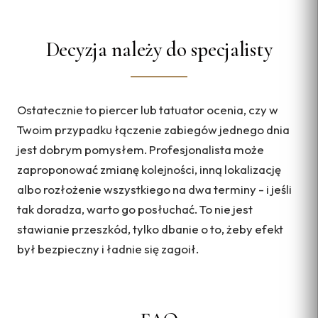
Decyzja należy do specjalisty
Ostatecznie to piercer lub tatuator ocenia, czy w
Twoim przypadku łączenie zabiegów jednego dnia
jest dobrym pomysłem. Profesjonalista może
zaproponować zmianę kolejności, inną lokalizację
albo rozłożenie wszystkiego na dwa terminy - i jeśli
tak doradza, warto go posłuchać. To nie jest
stawianie przeszkód, tylko dbanie o to, żeby efekt
był bezpieczny i ładnie się zagoił.