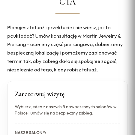
CTA
Planujesz tatuaż i przekłucie i nie wiesz, jak to
poukładać? Umów konsultację w Martin Jewelry &
Piercing - ocenimy część piercingową, dobierzemy
bezpieczną lokalizację i pomożemy zaplanować
termin tak, aby zabieg dało się spokojnie zagoić,
niezależnie od tego, kiedy robisz tatuaż.
Zarezerwuj wizytę
Wybierz jeden z naszych 5 nowoczesnych salonów w
Polsce i umów się na bezpieczny zabieg.
NASZE SALONY: