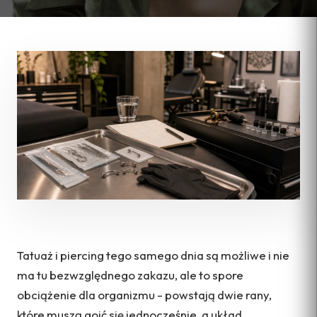
Tatuaż i piercing tego samego dnia są możliwe i nie
ma tu bezwzględnego zakazu, ale to spore
obciążenie dla organizmu - powstają dwie rany,
które muszą goić się jednocześnie, a układ