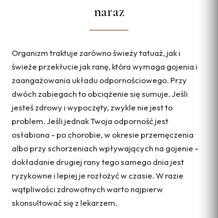
naraz
Organizm traktuje zarówno świeży tatuaż, jak i
świeże przekłucie jak ranę, która wymaga gojenia i
zaangażowania układu odpornościowego. Przy
dwóch zabiegach to obciążenie się sumuje. Jeśli
jesteś zdrowy i wypoczęty, zwykle nie jest to
problem. Jeśli jednak Twoja odporność jest
osłabiona - po chorobie, w okresie przemęczenia
albo przy schorzeniach wpływających na gojenie -
dokładanie drugiej rany tego samego dnia jest
ryzykowne i lepiej je rozłożyć w czasie. W razie
wątpliwości zdrowotnych warto najpierw
skonsultować się z lekarzem.