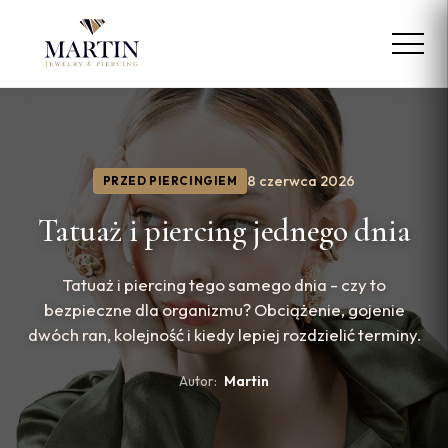
8 czerwca 2026
PRZED PIERCINGIEM
Tatuaż i piercing jednego dnia
Tatuaż i piercing tego samego dnia - czy to
bezpieczne dla organizmu? Obciążenie, gojenie
dwóch ran, kolejność i kiedy lepiej rozdzielić terminy.
Autor:
Martin