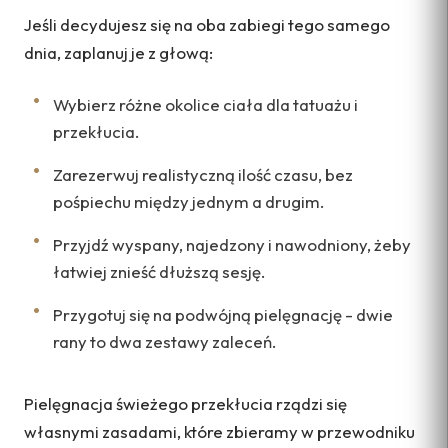
Jeśli decydujesz się na oba zabiegi tego samego
dnia, zaplanuj je z głową:
Wybierz różne okolice ciała dla tatuażu i
przekłucia.
Zarezerwuj realistyczną ilość czasu, bez
pośpiechu między jednym a drugim.
Przyjdź wyspany, najedzony i nawodniony, żeby
łatwiej znieść dłuższą sesję.
Przygotuj się na podwójną pielęgnację - dwie
rany to dwa zestawy zaleceń.
Pielęgnacja świeżego przekłucia rządzi się
własnymi zasadami, które zbieramy w przewodniku