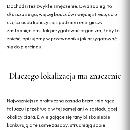
Dochodzi też zwykłe zmęczenie. Dwa zabiegi to
dłuższa sesja, więcej bodźców i więcej stresu, co u
części osób kończy się spadkiem energii czy
zasłabnięciem. Jak przygotować organizm, żeby to
znieść, opisujemy w przewodniku
jak przygotować
się do piercingu
.
Dlaczego lokalizacja ma znaczenie
Najważniejsza praktyczna zasada brzmi: nie łącz
tatuażu i przekłucia w tej samej ani w sąsiadującej
okolicy ciała. Dwie gojące się rany blisko siebie
konkurują o te same zasoby, utrudniają sobie