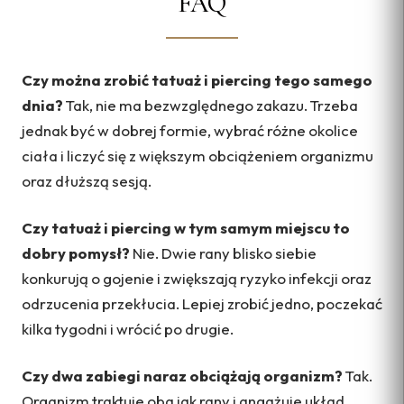
FAQ
Czy można zrobić tatuaż i piercing tego samego
dnia?
Tak, nie ma bezwzględnego zakazu. Trzeba
jednak być w dobrej formie, wybrać różne okolice
ciała i liczyć się z większym obciążeniem organizmu
oraz dłuższą sesją.
Czy tatuaż i piercing w tym samym miejscu to
dobry pomysł?
Nie. Dwie rany blisko siebie
konkurują o gojenie i zwiększają ryzyko infekcji oraz
odrzucenia przekłucia. Lepiej zrobić jedno, poczekać
kilka tygodni i wrócić po drugie.
Czy dwa zabiegi naraz obciążają organizm?
Tak.
Organizm traktuje oba jak rany i angażuje układ