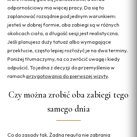
odpornościowy ma więcej pracy. Da się to
zaplanować rozsądnie pod jednym warunkiem:
jesteś w dobrej formie, oba zabiegi są w różnych
okolicach ciała, a długość sesji jest realistyczna.
Jeśli planujesz duży tatuaż albo wymagające
przekłucie, często lepiej rozłożyć je na dwa terminy.
Poniżej tłumaczymy, na co zwrócić uwagę i kiedy
odpuścić. To jedna z decyzji do przemyślenia w
ramach
przygotowania do pierwszej wizyty
.
Czy można zrobić oba zabiegi tego
samego dnia
Co do zasady tak. Żadna reguła nie zabrania