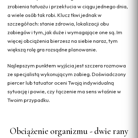
zrobienia tatuażu i przekłucia w ciągu jednego dnia,
a wiele osób tak robi. Klucz tkwi jednak w
szczegółach: stanie zdrowia, lokalizacji obu
zabiegów i tym, jak duże i wymagające one są. Im
więcej obciążenia bierzesz na siebie naraz, tym
większą rolę gra rozsądne planowanie.
Najlepszym punktem wyjścia jest szczera rozmowa
ze specjalistą wykonującym zabieg. Doświadczony
piercer lub tatuator oceni Twoją indywidualną
sytuację i powie, czy łączenie ma sens właśnie w
Twoim przypadku.
Obciążenie organizmu - dwie rany