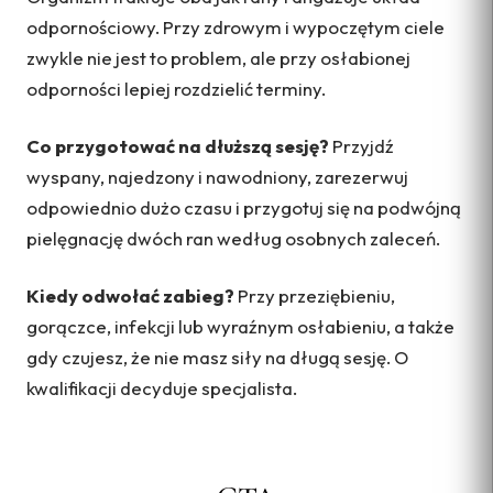
odpornościowy. Przy zdrowym i wypoczętym ciele
zwykle nie jest to problem, ale przy osłabionej
odporności lepiej rozdzielić terminy.
Co przygotować na dłuższą sesję?
Przyjdź
wyspany, najedzony i nawodniony, zarezerwuj
odpowiednio dużo czasu i przygotuj się na podwójną
pielęgnację dwóch ran według osobnych zaleceń.
Kiedy odwołać zabieg?
Przy przeziębieniu,
gorączce, infekcji lub wyraźnym osłabieniu, a także
gdy czujesz, że nie masz siły na długą sesję. O
kwalifikacji decyduje specjalista.