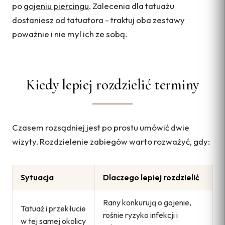
po
gojeniu piercingu
. Zalecenia dla tatuażu
dostaniesz od tatuatora - traktuj oba zestawy
poważnie i nie myl ich ze sobą.
Kiedy lepiej rozdzielić terminy
Czasem rozsądniej jest po prostu umówić dwie
wizyty. Rozdzielenie zabiegów warto rozważyć, gdy:
Sytuacja
Dlaczego lepiej rozdzielić
Rany konkurują o gojenie,
Tatuaż i przekłucie
rośnie ryzyko infekcji i
w tej samej okolicy