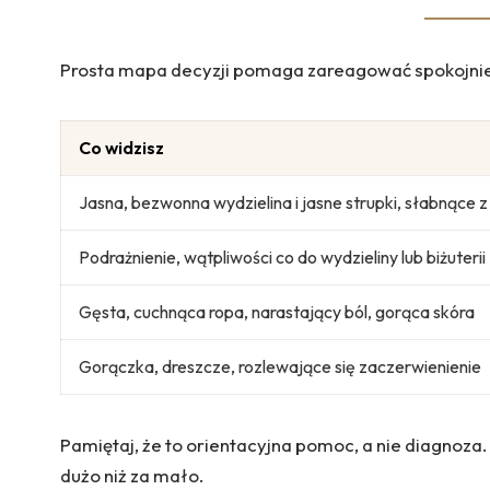
Prosta mapa decyzji pomaga zareagować spokojnie
Co widzisz
Jasna, bezwonna wydzielina i jasne strupki, słabnące 
Podrażnienie, wątpliwości co do wydzieliny lub biżuterii
Gęsta, cuchnąca ropa, narastający ból, gorąca skóra
Gorączka, dreszcze, rozlewające się zaczerwienienie
Pamiętaj, że to orientacyjna pomoc, a nie diagnoza. J
dużo niż za mało.