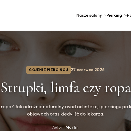
Nasze salony
Piercing
Po
27 czerwca 2026
GOJENIE PIERCINGU
Strupki, limfa czy ropa
y ropa? Jak odróżnić naturalny osad od infekcji piercingu po 
objawach oraz kiedy iść do lekarza.
Autor:
Martin