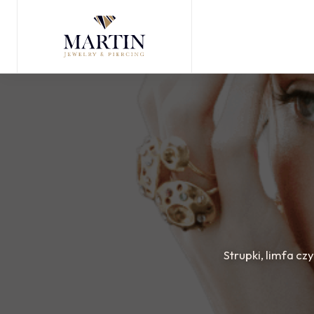
Strupki, limfa cz