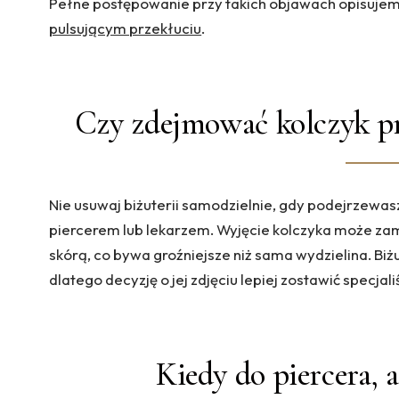
Pełne postępowanie przy takich objawach opisujem
pulsującym przekłuciu
.
Czy zdejmować kolczyk pr
Nie usuwaj biżuterii samodzielnie, gdy podejrzewasz 
piercerem lub lekarzem. Wyjęcie kolczyka może zam
skórą, co bywa groźniejsze niż sama wydzielina. Bi
dlatego decyzję o jej zdjęciu lepiej zostawić specjali
Kiedy do piercera, 