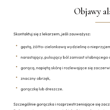
Objawy a
Skontaktuj się z lekarzem, jeśli zauważysz:
gęstą, żółto-zielonkawą wydzielinę o nieprzyj
narastający, pulsujący ból zamiast słabnącego
gorącą, napiętą skórę i rozlewające się zaczerw
znaczny obrzęk,
gorączkę lub dreszcze.
Szczególnie gorączka i rozprzestrzeniające się zacz