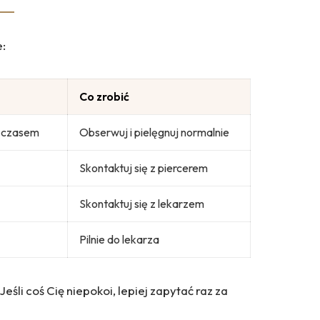
:
Co zrobić
z czasem
Obserwuj i pielęgnuj normalnie
Skontaktuj się z piercerem
Skontaktuj się z lekarzem
Pilnie do lekarza
eśli coś Cię niepokoi, lepiej zapytać raz za