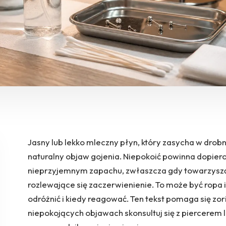
Jasny lub lekko mleczny płyn, który zasycha w drobne,
naturalny objaw gojenia. Niepokoić powinna dopiero
nieprzyjemnym zapachu, zwłaszcza gdy towarzyszą j
rozlewające się zaczerwienienie. To może być ropa i 
odróżnić i kiedy reagować. Ten tekst pomaga się zor
niepokojących objawach skonsultuj się z piercerem 